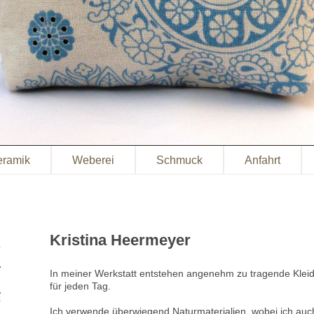
eramik
Weberei
Schmuck
Anfahrt
Kristina Heermeyer
In meiner Werkstatt entstehen angenehm zu tragende Kleid
für jeden Tag.
Ich verwende überwiegend Naturmaterialien, wobei ich auc