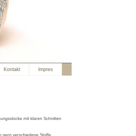
Kontakt
Impres
ungsstücke mit klaren Schnitten
h gern verschiedene Stoffe