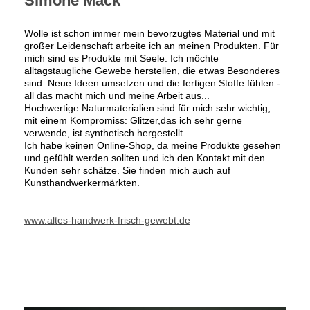
Simone Mack
Wolle ist schon immer mein bevorzugtes Material und mit
großer Leidenschaft arbeite ich an meinen Produkten. Für
mich sind es Produkte mit Seele. Ich möchte
alltagstaugliche Gewebe herstellen, die etwas Besonderes
sind. Neue Ideen umsetzen und die fertigen Stoffe fühlen -
all das macht mich und meine Arbeit aus...
Hochwertige Naturmaterialien sind für mich sehr wichtig,
mit einem Kompromiss: Glitzer,das ich sehr gerne
verwende, ist synthetisch hergestellt.
Ich habe keinen Online-Shop, da meine Produkte gesehen
und gefühlt werden sollten und ich den Kontakt mit den
Kunden sehr schätze. Sie finden mich auch auf
Kunsthandwerkermärkten.
www.altes-handwerk-frisch-gewebt.de