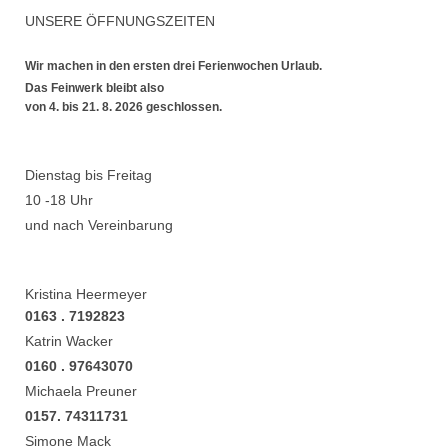
UNSERE ÖFFNUNGSZEITEN
Wir machen in den ersten drei Ferienwochen Urlaub.
Das Feinwerk bleibt also
von 4. bis 21. 8. 2026 geschlossen.
Dienstag bis Freitag
10 -18 Uhr
und nach Vereinbarung
Kristina Heermeyer
0163 . 7192823
Katrin Wacker
0160 . 97643070
Michaela Preuner
0157. 74311731
Simone Mack